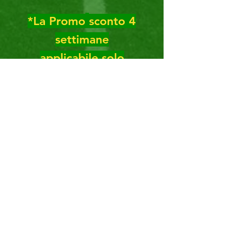
*La Promo
sconto 4
settimane
applicabile solo
a settimana intera (LUN-
VEN)
con saldo entro il 30
Maggio!