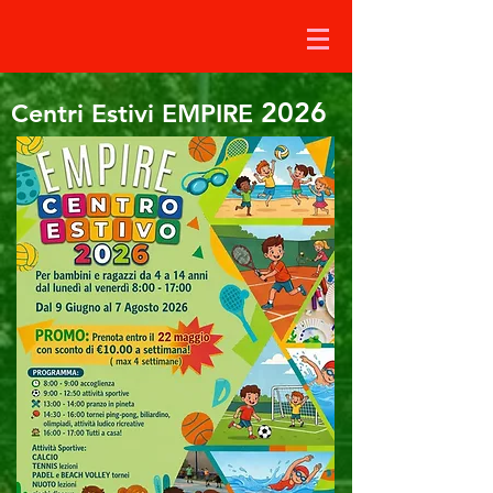
2026
Centri Estivi EMPIRE